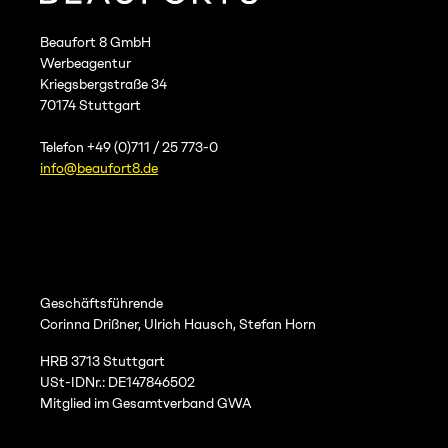
Beaufort 8 GmbH
Werbeagentur
Kriegsbergstraße 34
70174 Stuttgart
Telefon +49 (0)711 / 25 773-0
info@beaufort8.de
Geschäftsführende
Corinna Drißner, Ulrich Hausch, Stefan Horn
HRB 3713 Stuttgart
USt-IDNr.: DE147846502
Mitglied im Gesamtverband GWA