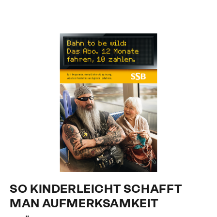
SO KINDERLEICHT SCHAFFT
MAN AUFMERKSAMKEIT