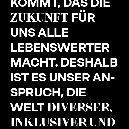
KOMMT, DAS DIE
ZUKUNFT
FÜR
UNS ALLE
LEBENS­WERTER
MACHT. DESHALB
IST ES UNSER AN­
SPRUCH, DIE
WELT
DIVERSER,
INKLUSI­VER UND