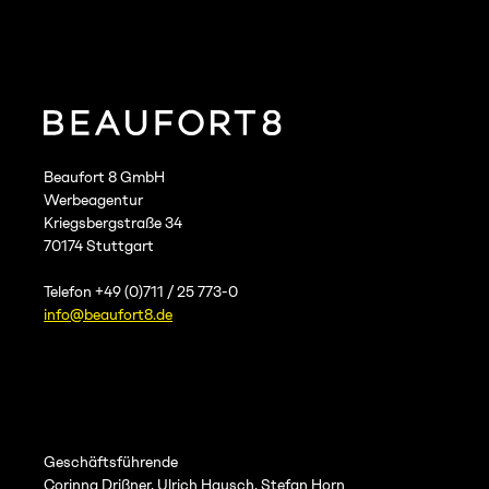
Beaufort 8 GmbH
Werbeagentur
Kriegsbergstraße 34
70174 Stuttgart
Telefon +49 (0)711 / 25 773-0
info@beaufort8.de
Geschäftsführende
Corinna Drißner, Ulrich Hausch, Stefan Horn