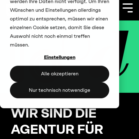
werden Ihre Daten nicht verfolgt. Um Ihren
Zum
Hauptinhalt
Togg
Wünschen und Einstellungen allerdings
springen
Men
optimal zu entsprechen, müssen wir einen
einzelnen Cookie setzen, damit Sie diese
Auswahl nicht noch einmal treffen
müssen.
Einstellungen
Alle akzeptieren
Nur technisch notwendige
WIR SIND DIE
AGENTUR FÜR