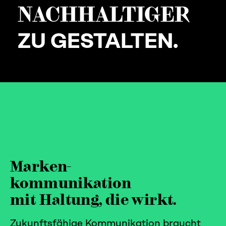
NACH­HALTIGER
ZU GESTALTEN.
Marken-
kommunikation
mit Haltung, die wirkt.
Zukunftsfähige Kommunikation braucht