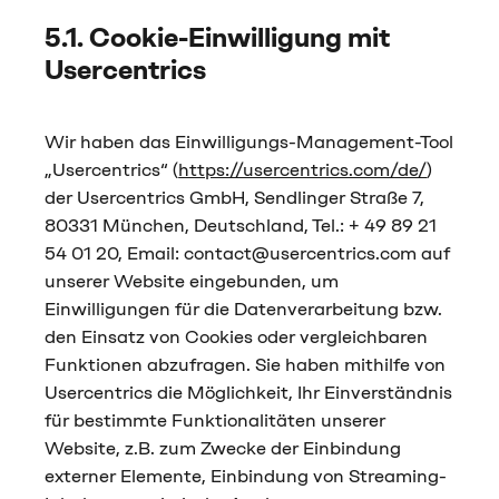
5.1. Cookie-Einwilligung mit
Usercentrics
Wir haben das Einwilligungs-Management-Tool
„Usercentrics“ (
https://usercentrics.com/de/
)
der Usercentrics GmbH, Sendlinger Straße 7,
80331 München, Deutschland, Tel.: + 49 89 21
54 01 20, Email: contact@usercentrics.com auf
unserer Website eingebunden, um
Einwilligungen für die Datenverarbeitung bzw.
den Einsatz von Cookies oder vergleichbaren
Funktionen abzufragen. Sie haben mithilfe von
Usercentrics die Möglichkeit, Ihr Einverständnis
für bestimmte Funktionalitäten unserer
Website, z.B. zum Zwecke der Einbindung
externer Elemente, Einbindung von Streaming-