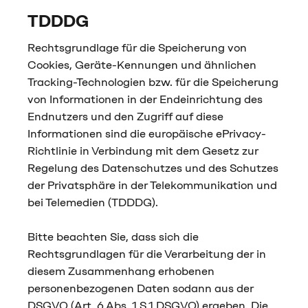
TDDDG
Rechtsgrundlage für die Speicherung von
Cookies, Geräte-Kennungen und ähnlichen
Tracking-Technologien bzw. für die Speicherung
von Informationen in der Endeinrichtung des
Endnutzers und den Zugriff auf diese
Informationen sind die europäische ePrivacy-
Richtlinie in Verbindung mit dem Gesetz zur
Regelung des Datenschutzes und des Schutzes
der Privatsphäre in der Telekommunikation und
bei Telemedien (TDDDG).
Bitte beachten Sie, dass sich die
Rechtsgrundlagen für die Verarbeitung der in
diesem Zusammenhang erhobenen
personenbezogenen Daten sodann aus der
DSGVO (Art. 6 Abs. 1 S.1 DSGVO) ergeben. Die