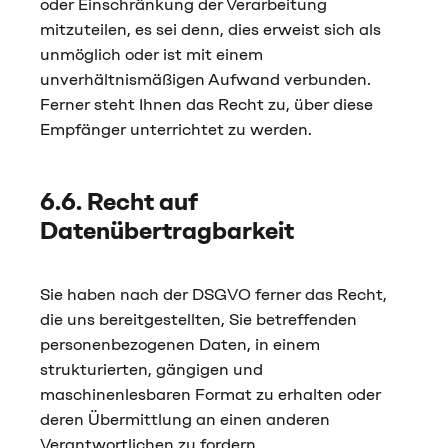
oder Einschränkung der Verarbeitung
mitzuteilen, es sei denn, dies erweist sich als
unmöglich oder ist mit einem
unverhältnismäßigen Aufwand verbunden.
Ferner steht Ihnen das Recht zu, über diese
Empfänger unterrichtet zu werden.
6.6. Recht auf
Datenübertragbarkeit
Sie haben nach der DSGVO ferner das Recht,
die uns bereitgestellten, Sie betreffenden
personenbezogenen Daten, in einem
strukturierten, gängigen und
maschinenlesbaren Format zu erhalten oder
deren Übermittlung an einen anderen
Verantwortlichen zu fordern.