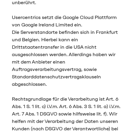
unberührt.
Usercentrics setzt die Google Cloud Plattform
von Google Ireland Limited ein.
Die Serverstandorte befinden sich in Frankfurt
und Belgien. Hierbei kann ein
Drittstaatentransfer in die USA nicht
ausgeschlossen werden. Allerdings haben wir
mit dem Anbieter einen
Auftragsverarbeitungsvertrag, sowie
Standarddatenschutzvertragsklauseln
abgeschlossen.
Rechtsgrundlage für die Verarbeitung ist Art. 6
Abs. 1 S. 1 lit. c) i.V.m. Art. 6 Abs. 3 S. 1 lit. a) i.V.m.
Art. 7 Abs. 1 DSGVO sowie hilfsweise lit. f). Wir
helfen mit der Verarbeitung der Daten unseren
Kunden (nach DSGVO der Verantwortliche) bei