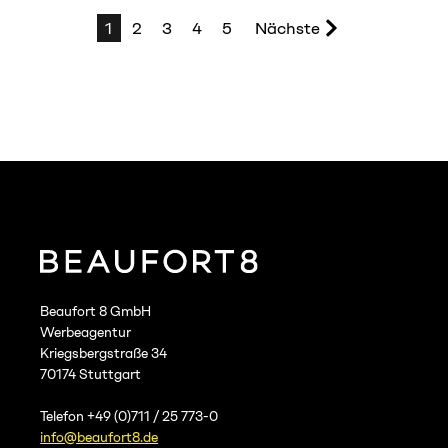
1
2
3
4
5
Nächste
Beaufort 8 GmbH
Werbeagentur
Kriegsbergstraße 34
70174 Stuttgart
Telefon +49 (0)711 / 25 773-0
info@beaufort8.de