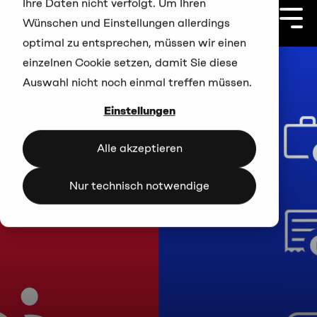
Ihre Daten nicht verfolgt. Um Ihren
Zum
Hauptinhalt
Togg
Wünschen und Einstellungen allerdings
springen
Men
optimal zu entsprechen, müssen wir einen
einzelnen Cookie setzen, damit Sie diese
Auswahl nicht noch einmal treffen müssen.
Einstellungen
Alle akzeptieren
Nur technisch notwendige