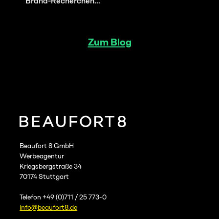
Brand-Recherchen...
Zum Blog
Beaufort 8 GmbH
Werbeagentur
Kriegsbergstraße 34
70174 Stuttgart
Telefon +49 (0)711 / 25 773-0
info@beaufort8.de