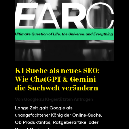
KI-Suche als neues SEO:
Wie ChatGPT & Gemini
die Suchwelt verändern
Von Google zu KI-gestützten Anfragen
Lange Zeit galt Google als
der Online-Suche.
unangefochtener König
Ob Produktinfos, Ratgeberartikel oder