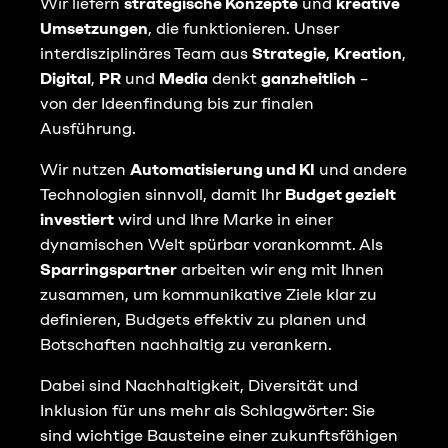
Wir liefern
strategische Konzepte
und
kreative
Umsetzungen
, die funktionieren. Unser
interdisziplinäres Team aus
Strategie
,
Kreation
,
Digital
,
PR
und
Media
denkt
ganzheitlich
–
von der Ideenfindung bis zur finalen
Ausführung.
Wir nutzen
Automatisierung und KI
und andere
Technologien sinnvoll, damit Ihr
Budget gezielt
investiert
wird und Ihre Marke in einer
dynamischen Welt spürbar vorankommt. Als
Sparringspartner
arbeiten wir eng mit Ihnen
zusammen, um kommunikative Ziele klar zu
definieren, Budgets effektiv zu planen und
Botschaften nachhaltig zu verankern.
Dabei sind Nachhaltigkeit, Diversität und
Inklusion für uns mehr als Schlagwörter: Sie
sind wichtige Bausteine einer zukunftsfähigen