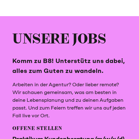
UNSERE JOBS
Komm zu B8! Unterstütz uns dabei,
alles zum Guten zu wandeln.
Arbeiten in der Agentur? Oder lieber remote?
Wir schauen gemeinsam, was am besten in
deine Lebensplanung und zu deinen Aufgaben
passt. Und zum Feiern treffen wir uns auf jeden
Fall live vor Ort.
OFFENE STELLEN
Praktikum Kunden­beratung (m/w/x/d)