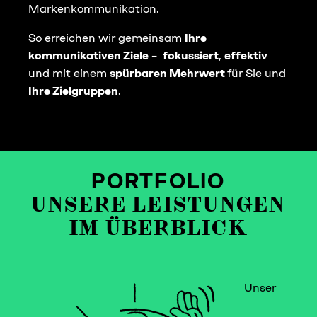
Markenkommunikation.
So erreichen wir gemeinsam
Ihre
kommunikativen Ziele
–
fokussiert
,
effektiv
und mit einem
spürbaren Mehrwert
für Sie und
Ihre Zielgruppen
.
PORTFOLIO
UNSERE LEISTUNGEN
IM ÜBERBLICK
Unser