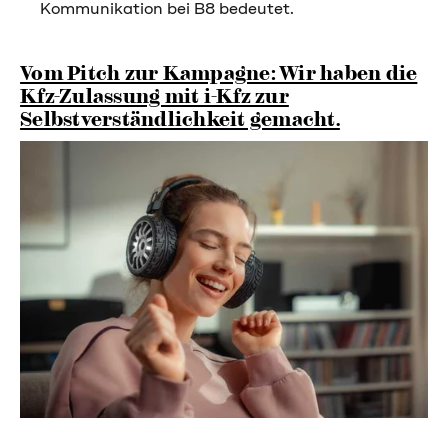
Kommunikation bei B8 bedeutet.
Vom Pitch zur Kampagne: Wir haben die
Kfz-Zulassung mit i-Kfz zur
Selbstverständlichkeit gemacht.