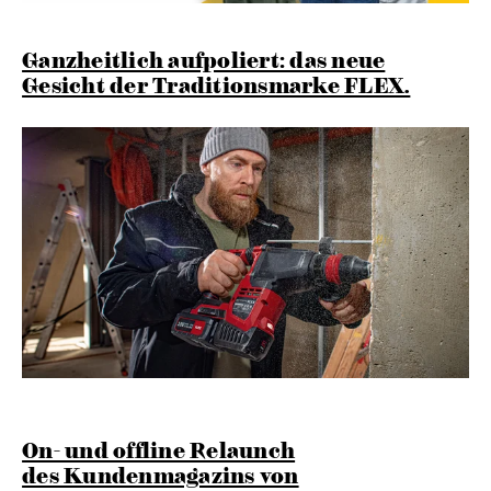
Ganzheitlich aufpoliert: das neue
Gesicht der Traditionsmarke FLEX.
On- und offline Relaunch
des Kundenmagazins von