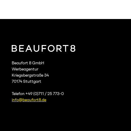
Beaufort 8 GmbH
Werbeagentur
Kriegsbergstraße 34
70174 Stuttgart
Telefon +49 (0)711 / 25 773-0
info@beaufort8.de